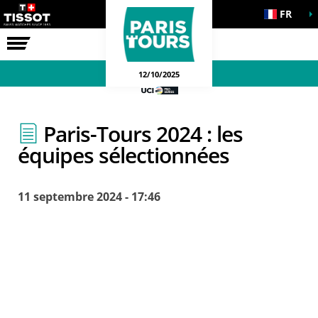
FR
LA COURSE
12/10/2025
Paris-Tours 2024 : les
équipes sélectionnées
11 septembre 2024 - 17:46