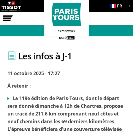
FR
LA COURSE
12/10/2025
Les infos à J-1
11 octobre 2025 - 17:27
À retenir :
La 119e édition de Paris-Tours, dont le départ
sera donné dimanche à 12h de Chartres, propose
un tracé de 211,6 km comprenant neuf côtes et
neuf chemins dans les 69 derniers kilomètres.
L'épreuve bénéficiera d'une couverture télévisée