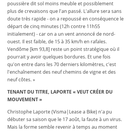
poussière dit sol moins meuble et possiblement
plus de crevaisons que l'an passé. L'allure sera sans
doute très rapide - on a repoussé en conséquence le
départ de cinq minutes (12h contre 11h55
initialement) - car on a un vent annoncé de nord-
ouest. Il est faible, de 15 à 35 km/h en rafales.
Vendôme [km 93,8] reste un point stratégique où il
pourrait y avoir quelques bordures. Et une fois
qu'on entre dans les 70 derniers kilomètres, c'est
l'enchaînement des neuf chemins de vigne et des
neuf côtes. »
TENANT DU TITRE, LAPORTE « VEUT CRÉER DU
MOUVEMENT »
Christophe Laporte (Visma|Lease a Bike) n'a pu
débuter sa saison que le 17 août, la faute à un virus.
Mais la forme semble revenir à temps au moment