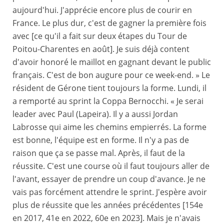
aujourd'hui. J'apprécie encore plus de courir en
France. Le plus dur, c'est de gagner la première fois
avec [ce qu'il a fait sur deux étapes du Tour de
Poitou-Charentes en août]. Je suis déjà content
d'avoir honoré le maillot en gagnant devant le public
français. C'est de bon augure pour ce week-end. » Le
résident de Gérone tient toujours la forme. Lundi, il
a remporté au sprint la Coppa Bernocchi. « Je serai
leader avec Paul (Lapeira). Il y a aussi Jordan
Labrosse qui aime les chemins empierrés. La forme
est bonne, l'équipe est en forme. Il n'y a pas de
raison que ça se passe mal. Après, il faut de la
réussite. C'est une course où il faut toujours aller de
l'avant, essayer de prendre un coup d'avance. Je ne
vais pas forcément attendre le sprint. J'espère avoir
plus de réussite que les années précédentes [154e
en 2017, 41e en 2022, 60e en 2023]. Mais je n'avais