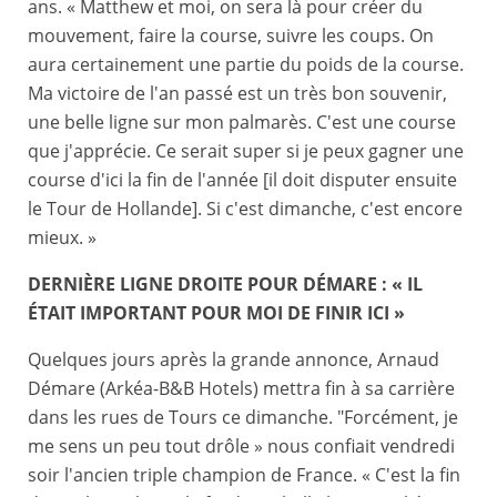
ans. « Matthew et moi, on sera là pour créer du
mouvement, faire la course, suivre les coups. On
aura certainement une partie du poids de la course.
Ma victoire de l'an passé est un très bon souvenir,
une belle ligne sur mon palmarès. C'est une course
que j'apprécie. Ce serait super si je peux gagner une
course d'ici la fin de l'année [il doit disputer ensuite
le Tour de Hollande]. Si c'est dimanche, c'est encore
mieux. »
DERNIÈRE LIGNE DROITE POUR DÉMARE : « IL
ÉTAIT IMPORTANT POUR MOI DE FINIR ICI »
Quelques jours après la grande annonce, Arnaud
Démare (Arkéa-B&B Hotels) mettra fin à sa carrière
dans les rues de Tours ce dimanche. "Forcément, je
me sens un peu tout drôle » nous confiait vendredi
soir l'ancien triple champion de France. « C'est la fin