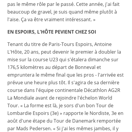
pas le même rôle par le passé. Cette année, j'ai fait
beaucoup de gravel, je suis quand même plutôt à
l'aise. Ça va être vraiment intéressant. »
EN ESPOIRS, L'HÔTE PEVIENT CHEZ SOI
Tenant du titre de Paris-Tours Espoirs, Antoine
L'Hôte, 20 ans, peut devenir le premier à doubler la
mise sur la course U23 qui s'étalera dimanche sur
176,5 kilomètres au départ de Bonneval et
empruntera le même final que les pros - l'arrivée est
prévue une heure plus tôt. Il s'agira de sa dernière
course dans l'équipe continentale Décathlon AG2R
La Mondiale avant de rejoindre l'échelon World
Tour. « La forme est là, je sors d'un bon Tour de
Lombardie Espoirs (3e) » rapporte le Nordiste, 3e en
août d'une étape du Tour de Danemark remportée
par Mads Pedersen. « Si j'ai les mêmes jambes, il y