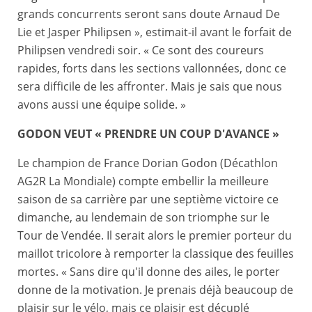
grands concurrents seront sans doute Arnaud De
Lie et Jasper Philipsen », estimait-il avant le forfait de
Philipsen vendredi soir. « Ce sont des coureurs
rapides, forts dans les sections vallonnées, donc ce
sera difficile de les affronter. Mais je sais que nous
avons aussi une équipe solide. »
GODON VEUT « PRENDRE UN COUP D'AVANCE »
Le champion de France Dorian Godon (Décathlon
AG2R La Mondiale) compte embellir la meilleure
saison de sa carrière par une septième victoire ce
dimanche, au lendemain de son triomphe sur le
Tour de Vendée. Il serait alors le premier porteur du
maillot tricolore à remporter la classique des feuilles
mortes. « Sans dire qu'il donne des ailes, le porter
donne de la motivation. Je prenais déjà beaucoup de
plaisir sur le vélo, mais ce plaisir est décuplé