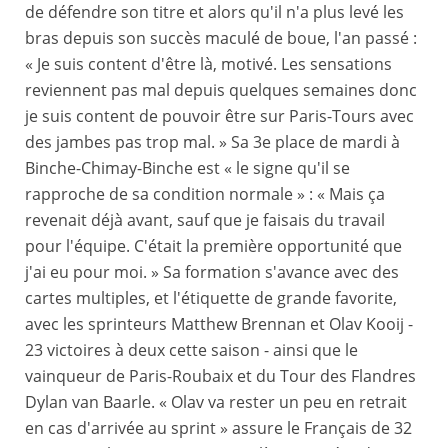
de défendre son titre et alors qu'il n'a plus levé les
bras depuis son succès maculé de boue, l'an passé :
« Je suis content d'être là, motivé. Les sensations
reviennent pas mal depuis quelques semaines donc
je suis content de pouvoir être sur Paris-Tours avec
des jambes pas trop mal. » Sa 3e place de mardi à
Binche-Chimay-Binche est « le signe qu'il se
rapproche de sa condition normale » : « Mais ça
revenait déjà avant, sauf que je faisais du travail
pour l'équipe. C'était la première opportunité que
j'ai eu pour moi. » Sa formation s'avance avec des
cartes multiples, et l'étiquette de grande favorite,
avec les sprinteurs Matthew Brennan et Olav Kooij -
23 victoires à deux cette saison - ainsi que le
vainqueur de Paris-Roubaix et du Tour des Flandres
Dylan van Baarle. « Olav va rester un peu en retrait
en cas d'arrivée au sprint » assure le Français de 32