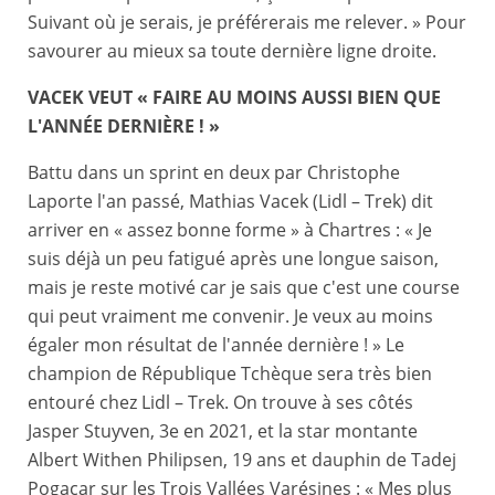
Suivant où je serais, je préférerais me relever. » Pour
savourer au mieux sa toute dernière ligne droite.
VACEK VEUT « FAIRE AU MOINS AUSSI BIEN QUE
L'ANNÉE DERNIÈRE ! »
Battu dans un sprint en deux par Christophe
Laporte l'an passé, Mathias Vacek (Lidl – Trek) dit
arriver en « assez bonne forme » à Chartres : « Je
suis déjà un peu fatigué après une longue saison,
mais je reste motivé car je sais que c'est une course
qui peut vraiment me convenir. Je veux au moins
égaler mon résultat de l'année dernière ! » Le
champion de République Tchèque sera très bien
entouré chez Lidl – Trek. On trouve à ses côtés
Jasper Stuyven, 3e en 2021, et la star montante
Albert Withen Philipsen, 19 ans et dauphin de Tadej
Pogacar sur les Trois Vallées Varésines : « Mes plus