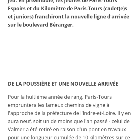
jeu. En préambule, les jeunes de Paris-Tours
Espoirs et du Kilomètre de Paris-Tours (cadet(e)s
et juniors) franchiront la nouvelle ligne d'arrivée
sur le boulevard Béranger.
DE LA POUSSIÈRE ET UNE NOUVELLE ARRIVÉE
Pour la huitième année de rang, Paris-Tours
empruntera les fameux chemins de vigne à
l'approche de la préfecture de l'Indre-et-Loire. Il y en
aura neuf, soit un de moins que l'an passé - celui de
Valmer a été retiré en raison d'un pont en travaux -
pour une longueur cumulée de 10 kilomètres sur ce