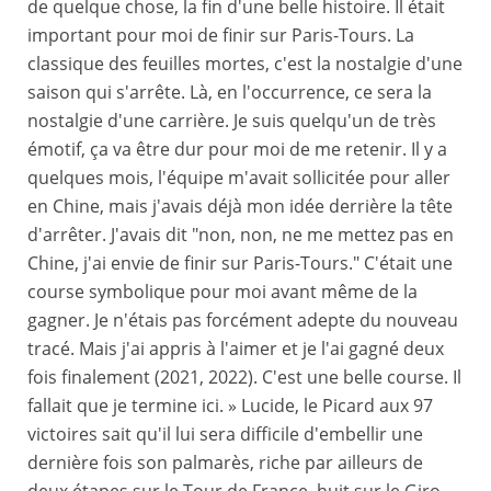
de quelque chose, la fin d'une belle histoire. Il était
important pour moi de finir sur Paris-Tours. La
classique des feuilles mortes, c'est la nostalgie d'une
saison qui s'arrête. Là, en l'occurrence, ce sera la
nostalgie d'une carrière. Je suis quelqu'un de très
émotif, ça va être dur pour moi de me retenir. Il y a
quelques mois, l'équipe m'avait sollicitée pour aller
en Chine, mais j'avais déjà mon idée derrière la tête
d'arrêter. J'avais dit "non, non, ne me mettez pas en
Chine, j'ai envie de finir sur Paris-Tours." C'était une
course symbolique pour moi avant même de la
gagner. Je n'étais pas forcément adepte du nouveau
tracé. Mais j'ai appris à l'aimer et je l'ai gagné deux
fois finalement (2021, 2022). C'est une belle course. Il
fallait que je termine ici. » Lucide, le Picard aux 97
victoires sait qu'il lui sera difficile d'embellir une
dernière fois son palmarès, riche par ailleurs de