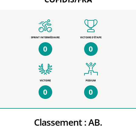
SPRINT INTERMÉDIAIRE
VICTOIRE D'ÉTAPE
0
0
VICTOIRE
PODIUM
0
0
Classement :
AB.