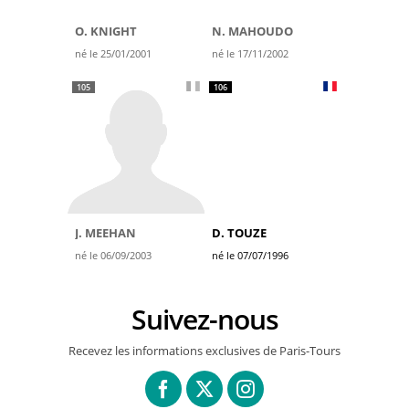
O. KNIGHT
N. MAHOUDO
né le 25/01/2001
né le 17/11/2002
105
106
J. MEEHAN
D. TOUZE
né le 06/09/2003
né le 07/07/1996
Suivez-nous
Recevez les informations exclusives de Paris-Tours