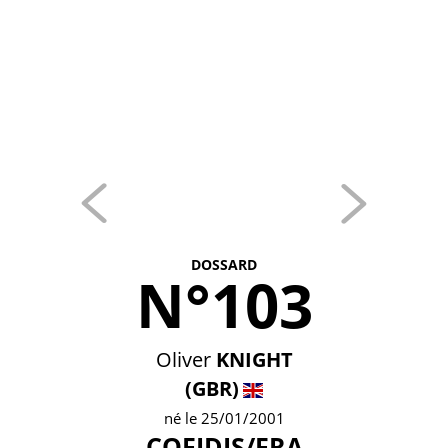
DOSSARD
N°103
Oliver
KNIGHT
(GBR)
né le 25/01/2001
COFIDIS/FRA