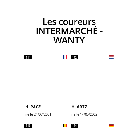
Les coureurs
INTERMARCHÉ -
WANTY
111
112
H. PAGE
H. ARTZ
né le 24/07/2001
né le 14/05/2002
113
114