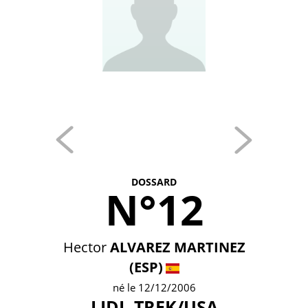
DOSSARD
N°12
Hector
ALVAREZ MARTINEZ
(ESP)
né le 12/12/2006
LIDL-TREK/USA