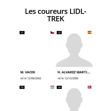
Les coureurs LIDL-
TREK
11
12
M. VACEK
H. ALVAREZ MARTINEZ
né le 12/06/2002
né le 12/12/2006
13
14