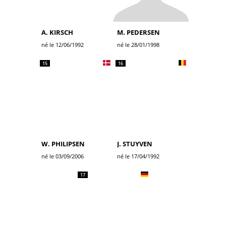
A. KIRSCH
M. PEDERSEN
né le 12/06/1992
né le 28/01/1998
15
16
W. PHILIPSEN
J. STUYVEN
né le 03/09/2006
né le 17/04/1992
17