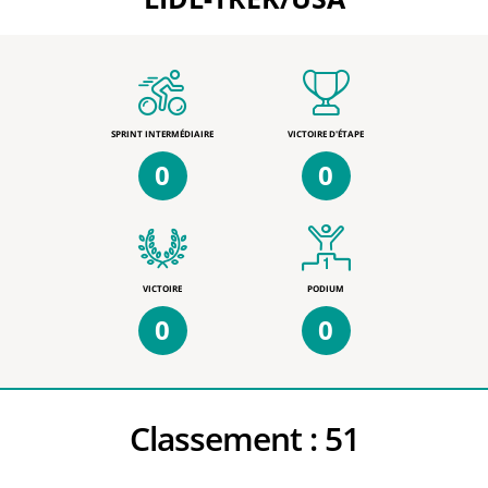
SPRINT INTERMÉDIAIRE
VICTOIRE D'ÉTAPE
0
0
VICTOIRE
PODIUM
0
0
Classement :
51