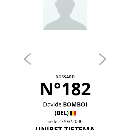
DOSSARD
N°182
Davide
BOMBOI
(BEL)
né le 27/03/2000
UNIBET TIETEMA