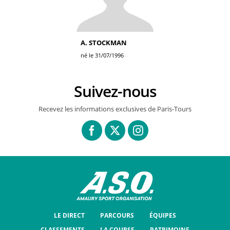
A. STOCKMAN
né le 31/07/1996
Suivez-nous
Recevez les informations exclusives de Paris-Tours
LE DIRECT
PARCOURS
ÉQUIPES
CLASSEMENTS
LA COURSE
PATRIMOINE