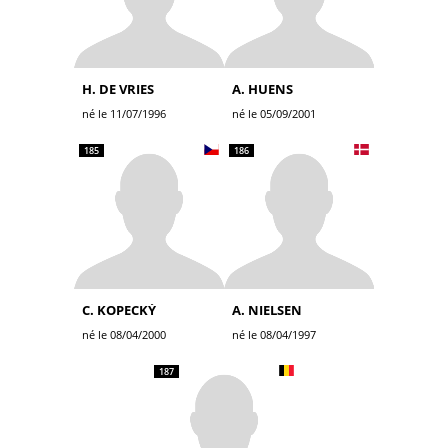
H. DE VRIES
A. HUENS
né le 11/07/1996
né le 05/09/2001
185
186
C. KOPECKÝ
A. NIELSEN
né le 08/04/2000
né le 08/04/1997
187