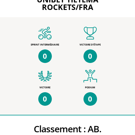
ROCKETS/FRA
SPRINT INTERMÉDIAIRE
VICTOIRE D'ÉTAPE
0
0
VICTOIRE
PODIUM
0
0
Classement :
AB.