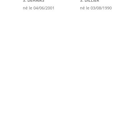
S. DEHAIRS
S. DILLIER
né le 04/06/2001
né le 03/08/1990