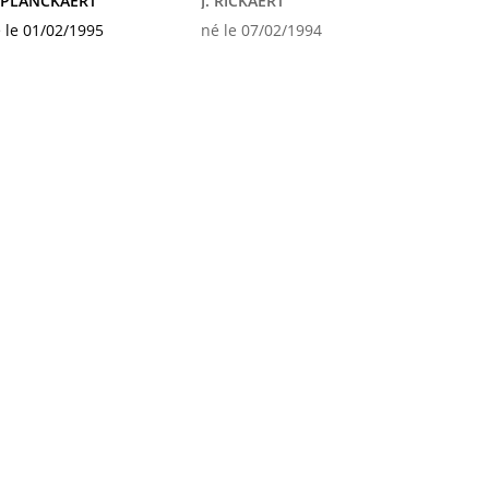
. PLANCKAERT
J. RICKAERT
 le 01/02/1995
né le 07/02/1994