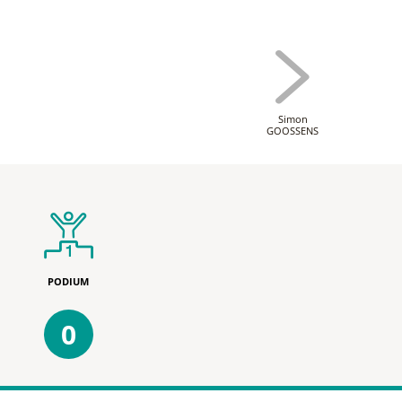
Simon
GOOSSENS
PODIUM
0