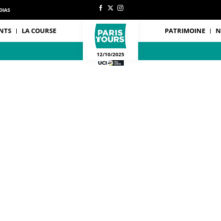
DIAS
NTS
LA COURSE
PATRIMOINE
N
12/10/2025