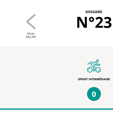
DOSSARD
N°23
Silvan
DILLIER
SPRINT INTERMÉDIAIRE
0