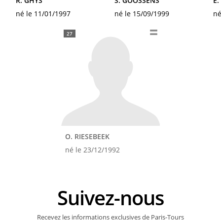
R. GHYS
S. GOOSSENS
E
né le 11/01/1997
né le 15/09/1999
né
27
O. RIESEBEEK
né le 23/12/1992
Suivez-nous
Recevez les informations exclusives de Paris-Tours