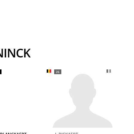
UNINCK
26