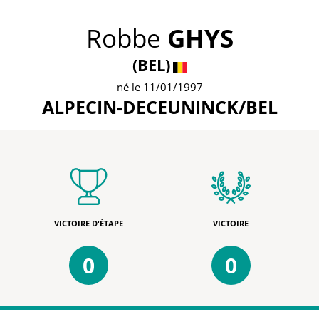
Robbe
GHYS
(BEL)
né le 11/01/1997
ALPECIN-DECEUNINCK/BEL
VICTOIRE D'ÉTAPE
VICTOIRE
0
0