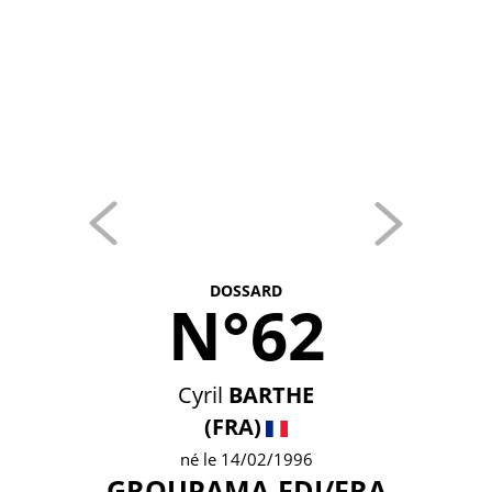
DOSSARD
N°62
Cyril
BARTHE
(FRA)
né le 14/02/1996
GROUPAMA-FDJ/FRA