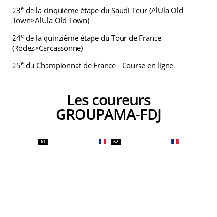
e
23
de la cinquième étape du Saudi Tour (AlUla Old
Town>AlUla Old Town)
e
24
de la quinzième étape du Tour de France
(Rodez>Carcassonne)
e
25
du Championnat de France - Course en ligne
Les coureurs
GROUPAMA-FDJ
61
62