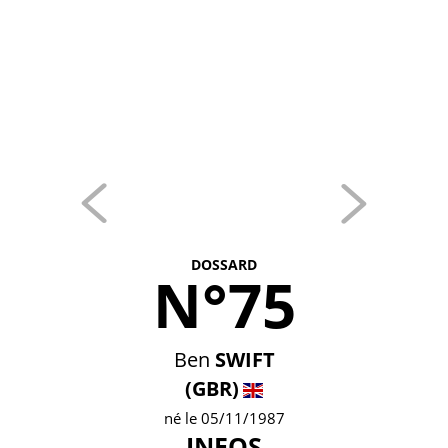
DOSSARD
N°75
Ben
SWIFT
(GBR)
né le 05/11/1987
INEOS