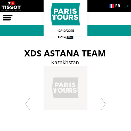
FR
LA COURSE
12/10/2025
XDS ASTANA TEAM
Kazakhstan