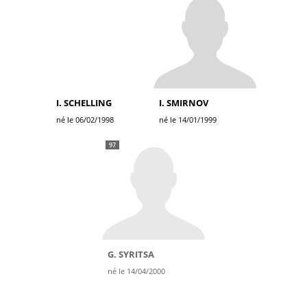
I. SCHELLING
I. SMIRNOV
né le 06/02/1998
né le 14/01/1999
97
G. SYRITSA
né le 14/04/2000