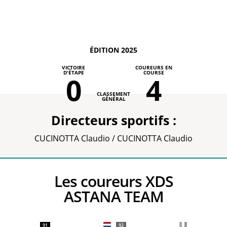
ÉDITION 2025
VICTOIRE
COUREURS EN
D'ÉTAPE
COURSE
0
4
CLASSEMENT
GÉNÉRAL
Directeurs sportifs :
CUCINOTTA Claudio / CUCINOTTA Claudio
Les coureurs XDS
ASTANA TEAM
91
92