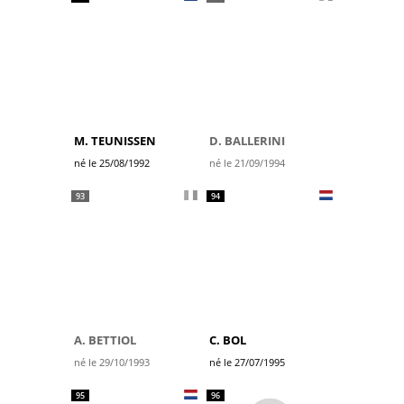
M. TEUNISSEN
D. BALLERINI
né le 25/08/1992
né le 21/09/1994
93
94
A. BETTIOL
C. BOL
né le 29/10/1993
né le 27/07/1995
95
96