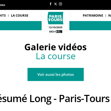
DIAS
NTS
LA COURSE
PATRIMOINE
N
12/10/2025
Galerie vidéos
La course
Voir aussi les photos
Résumé Long - Paris-Tours