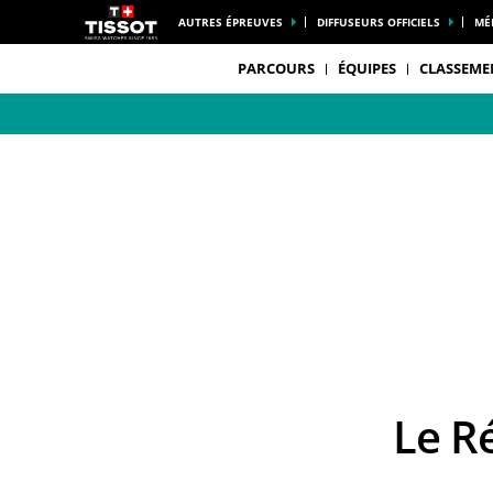
AUTRES ÉPREUVES
DIFFUSEURS OFFICIELS
MÉ
PARCOURS
ÉQUIPES
CLASSEME
Le 