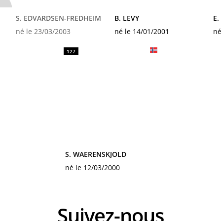
S. EDVARDSEN-FREDHEIM
B. LEVY
E.
né le 23/03/2003
né le 14/01/2001
né
127
S. WAERENSKJOLD
né le 12/03/2000
Suivez-nous