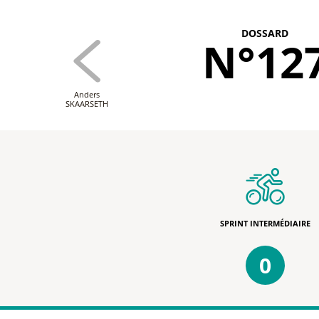
DOSSARD
N°12
Anders
SKAARSETH
SPRINT INTERMÉDIAIRE
0