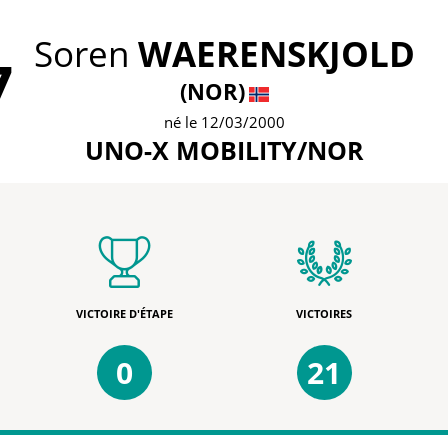
Soren
WAERENSKJOLD
7
(NOR)
né le 12/03/2000
UNO-X MOBILITY/NOR
VICTOIRE D'ÉTAPE
VICTOIRES
0
21