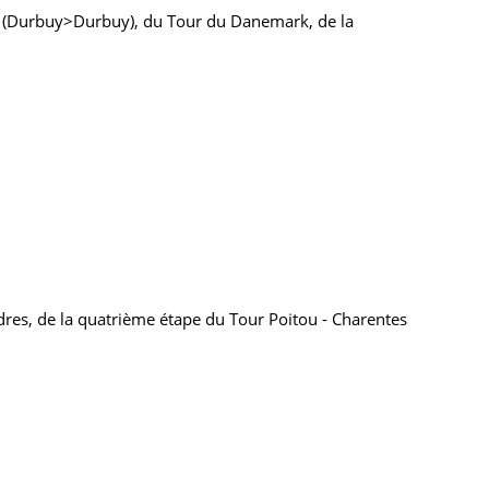
ue (Durbuy>Durbuy), du Tour du Danemark, de la
dres, de la quatrième étape du Tour Poitou - Charentes