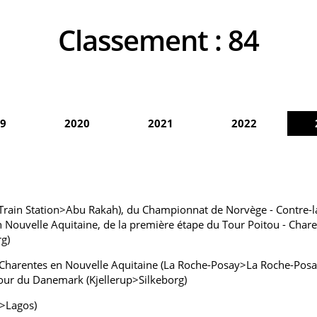
Classement :
84
9
2020
2021
2022
Train Station>Abu Rakah), du Championnat de Norvège - Contre-la
n Nouvelle Aquitaine, de la première étape du Tour Poitou - Char
g)
- Charentes en Nouvelle Aquitaine (La Roche-Posay>La Roche-Posa
Tour du Danemark (Kjellerup>Silkeborg)
o>Lagos)