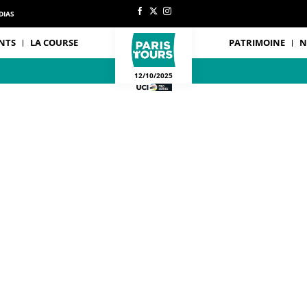
DIAS
NTS
LA COURSE
PATRIMOINE
N
12/10/2025