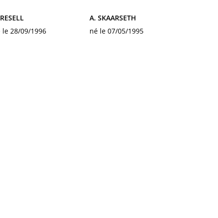
 RESELL
A. SKAARSETH
 le 28/09/1996
né le 07/05/1995