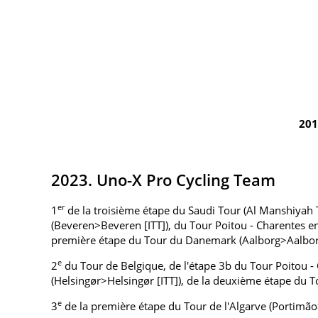
201
2023. Uno-X Pro Cycling Team
er
1
de la troisième étape du Saudi Tour (Al Manshiyah 
(Beveren>Beveren [ITT]), du Tour Poitou - Charentes e
première étape du Tour du Danemark (Aalborg>Aalbor
e
2
du Tour de Belgique, de l'étape 3b du Tour Poitou 
(Helsingør>Helsingør [ITT]), de la deuxième étape du 
e
3
de la première étape du Tour de l'Algarve (Portimã