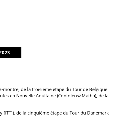
2023
-montre, de la troisième étape du Tour de Belgique
entes en Nouvelle Aquitaine (Confolens>Matha), de la
y [ITT]), de la cinquième étape du Tour du Danemark