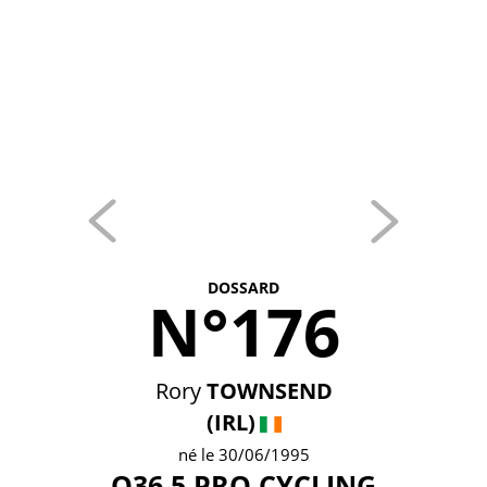
DOSSARD
N°176
Rory
TOWNSEND
(IRL)
né le 30/06/1995
Q36.5 PRO CYCLING