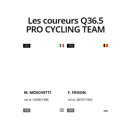
Les coureurs Q36.5
PRO CYCLING TEAM
171
172
M. MOSCHETTI
F. FRISON
né le 14/08/1996
né le 28/07/1992
173
174