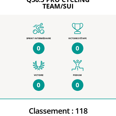
TEAM/SUI
SPRINT INTERMÉDIAIRE
VICTOIRE D'ÉTAPE
0
0
VICTOIRE
PODIUM
0
0
Classement :
118