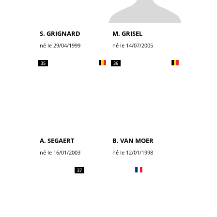
S. GRIGNARD
M. GRISEL
né le 29/04/1999
né le 14/07/2005
35
36
A. SEGAERT
B. VAN MOER
né le 16/01/2003
né le 12/01/1998
37