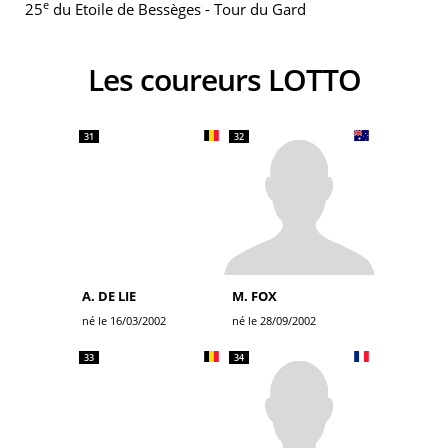
e
25
du Etoile de Bessèges - Tour du Gard
Les coureurs LOTTO
31
32
A. DE LIE
M. FOX
né le 16/03/2002
né le 28/09/2002
33
34