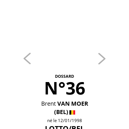
DOSSARD
N°36
Brent
VAN MOER
(BEL)
né le 12/01/1998
LOTTO/BEL