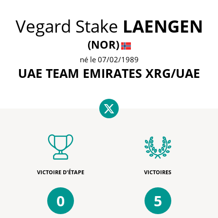
Vegard Stake
LAENGEN
(NOR)
né le 07/02/1989
UAE TEAM EMIRATES XRG/UAE
VICTOIRE D'ÉTAPE
VICTOIRES
0
5