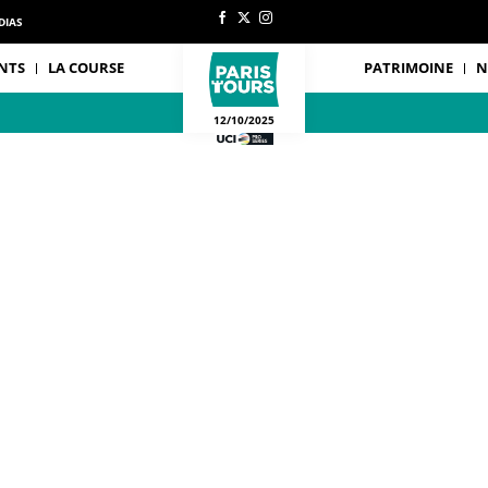
DIAS
NTS
LA COURSE
PATRIMOINE
N
12/10/2025