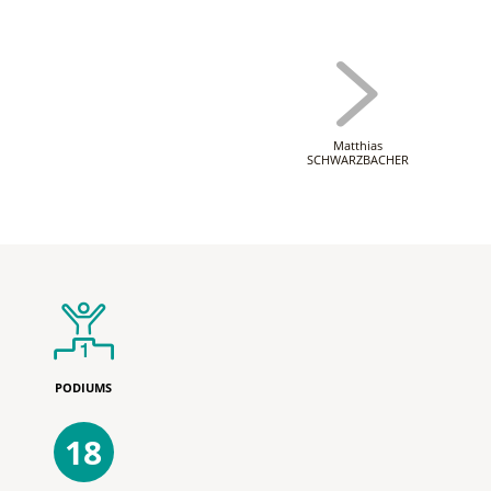
Matthias
SCHWARZBACHER
PODIUMS
18