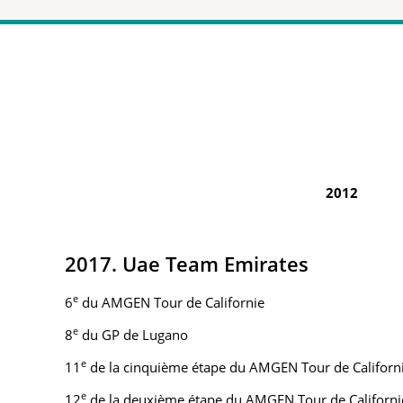
2012
2017. Uae Team Emirates
e
6
du AMGEN Tour de Californie
e
8
du GP de Lugano
e
11
de la cinquième étape du AMGEN Tour de Californie
e
12
de la deuxième étape du AMGEN Tour de Californ