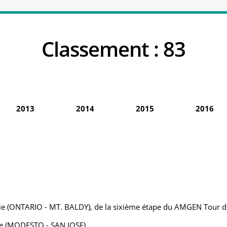
Classement :
83
2013
2014
2015
2016
 (ONTARIO - MT. BALDY), de la sixième étape du AMGEN Tour de C
ie (MODESTO - SAN JOSE)