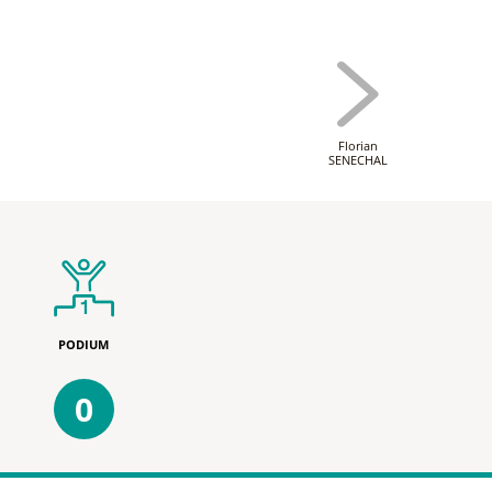
Florian
SENECHAL
PODIUM
0