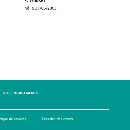
P. THIERRY
né le 31/05/2003
NOS ENGAGEMENTS
itique de cookies
Exercice des droits