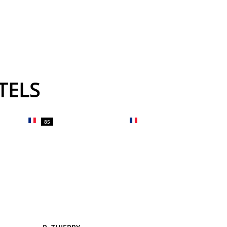
TELS
85