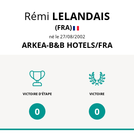
Rémi
LELANDAIS
(FRA)
né le 27/08/2002
ARKEA-B&B HOTELS/FRA
VICTOIRE D'ÉTAPE
VICTOIRE
0
0