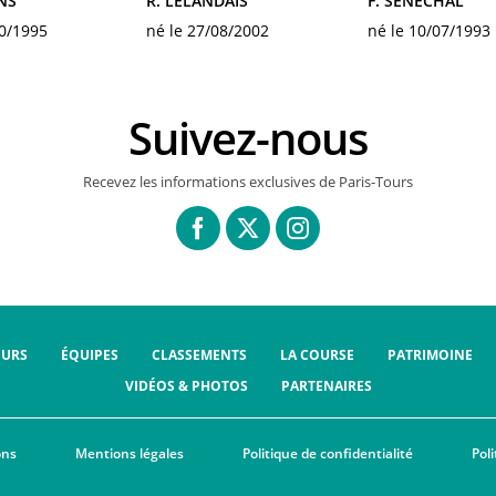
NS
R. LELANDAIS
F. SENECHAL
10/1995
né le 27/08/2002
né le 10/07/1993
Suivez-nous
Recevez les informations exclusives de Paris-Tours
OURS
ÉQUIPES
CLASSEMENTS
LA COURSE
PATRIMOINE
VIDÉOS & PHOTOS
PARTENAIRES
ons
Mentions légales
Politique de confidentialité
Pol