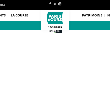
DIAS
NTS
LA COURSE
PATRIMOINE
N
12/10/2025