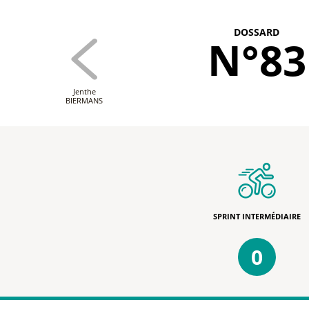
DOSSARD
N°83
Jenthe
BIERMANS
SPRINT INTERMÉDIAIRE
0