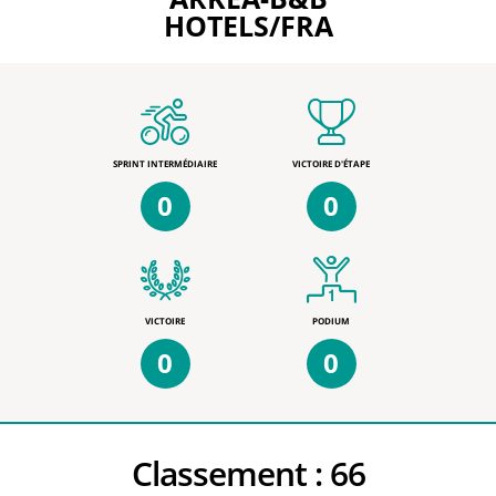
HOTELS/FRA
SPRINT INTERMÉDIAIRE
VICTOIRE D'ÉTAPE
0
0
VICTOIRE
PODIUM
0
0
Classement :
66