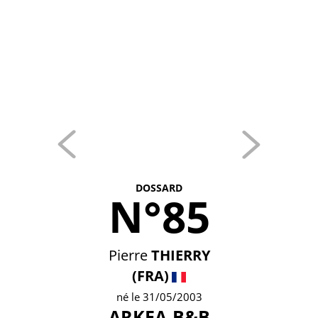
DOSSARD
N°85
Pierre
THIERRY
(FRA)
né le 31/05/2003
ARKEA-B&B