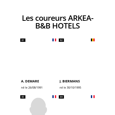
Les coureurs ARKEA-
B&B HOTELS
81
82
A. DEMARE
J. BIERMANS
né le 26/08/1991
né le 30/10/1995
83
84